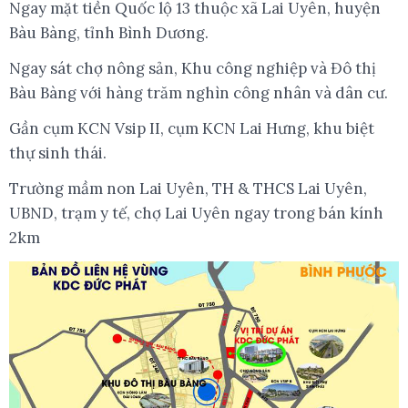
Ngay mặt tiền Quốc lộ 13 thuộc xã Lai Uyên, huyện
Bàu Bàng, tỉnh Bình Dương.
Ngay sát chợ nông sản, Khu công nghiệp và Đô thị
Bàu Bàng với hàng trăm nghìn công nhân và dân cư.
Gần cụm KCN Vsip II, cụm KCN Lai Hưng, khu biệt
thự sinh thái.
Trường mầm non Lai Uyên, TH & THCS Lai Uyên,
UBND, trạm y tế, chợ Lai Uyên ngay trong bán kính
2km