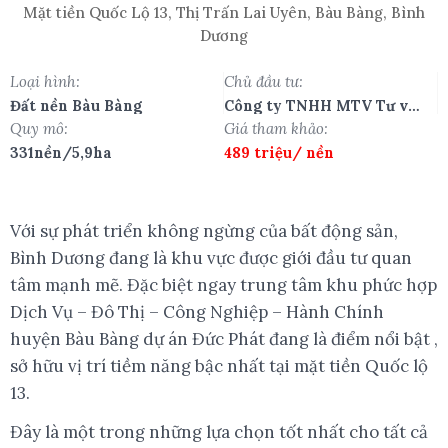
Mặt tiền Quốc Lộ 13, Thị Trấn Lai Uyên, Bàu Bàng, Bình
Dương
Loại hình:
Chủ đầu tư:
Đất nền Bàu Bàng
Công ty TNHH MTV Tư vấn
Đầu tư Đức Phát
Quy mô:
Giá tham khảo:
331nền/5,9ha
489 triệu/ nền
Với sự phát triển không ngừng của bất động sản,
Bình Dương đang là khu vực được giới đầu tư quan
tâm mạnh mẽ. Đặc biệt ngay trung tâm khu phức hợp
Dịch Vụ – Đô Thị – Công Nghiệp – Hành Chính
huyện Bàu Bàng dự án Đức Phát đang là điểm nổi bật ,
sở hữu vị trí tiềm năng bậc nhất tại mặt tiền Quốc lộ
13.
Đây là một trong những lựa chọn tốt nhất cho tất cả