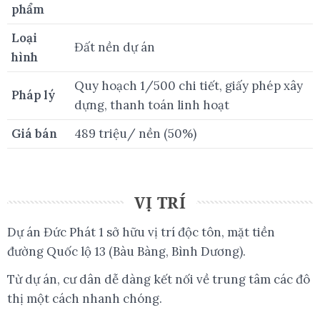
phẩm
Loại
Đất nền dự án
hình
Quy hoạch 1/500 chi tiết, giấy phép xây
Pháp lý
dựng, thanh toán linh hoạt
Giá bán
489 triệu/ nền (50%)
VỊ TRÍ
Dự án Đức Phát 1 sở hữu vị trí độc tôn, mặt tiền
đường Quốc lộ 13 (Bàu Bàng, Bình Dương).
Từ dự án, cư dân dễ dàng kết nối về trung tâm các đô
thị một cách nhanh chóng.