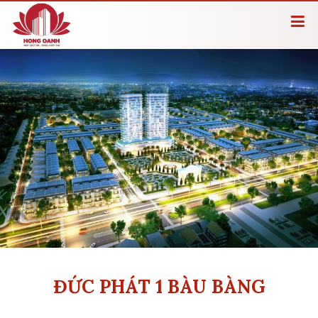
ĐỨC PHÁT 1 BÀU BÀNG