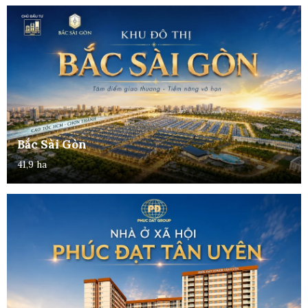
Bắc Sài Gòn
41,9 ha