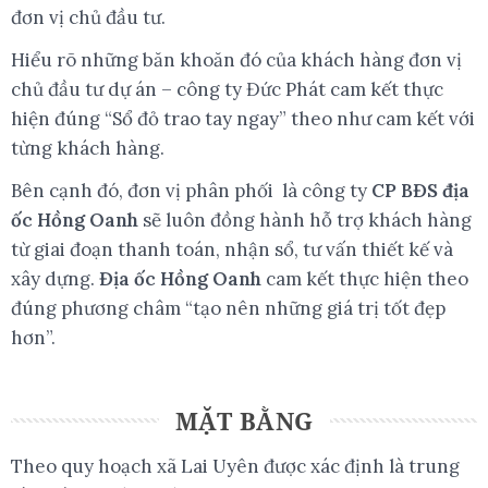
đơn vị chủ đầu tư.
Hiểu rõ những băn khoăn đó của khách hàng đơn vị
chủ đầu tư dự án – công ty Đức Phát cam kết thực
hiện đúng “Sổ đỏ trao tay ngay” theo như cam kết với
từng khách hàng.
Bên cạnh đó, đơn vị phân phối là công ty
CP BĐS địa
ốc Hồng Oanh
sẽ luôn đồng hành hỗ trợ khách hàng
từ giai đoạn thanh toán, nhận sổ, tư vấn thiết kế và
xây dựng.
Địa ốc Hồng Oanh
cam kết thực hiện theo
đúng phương châm “tạo nên những giá trị tốt đẹp
hơn”.
MẶT BẰNG
Theo quy hoạch xã Lai Uyên được xác định là trung