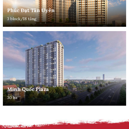
Phúc Đạt Tân Uyên
3 block/18 tầng
Minh Quốc Plaza
30 ha