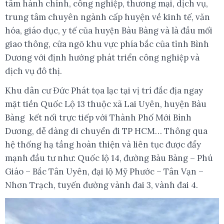
tâm hành chính, công nghiệp, thương mại, dịch vụ,
trung tâm chuyên ngành cấp huyện về kinh tế, văn
hóa, giáo dục, y tế của huyện Bàu Bàng và là đầu mối
giao thông, cửa ngõ khu vực phía bắc của tỉnh Bình
Dương với định hướng phát triển công nghiệp và
dịch vụ đô thị.
Khu dân cư Đức Phát tọa lạc tại vị trí đắc địa ngay
mặt tiền Quốc Lộ 13 thuộc xã Lai Uyên, huyện Bàu
Bàng kết nối trực tiếp với Thành Phố Mới Bình
Dương, dễ dàng di chuyển đi TP HCM… Thông qua
hệ thống hạ tầng hoàn thiện và liên tục được đẩy
mạnh đầu tư như: Quốc lộ 14, đường Bàu Bàng – Phú
Giáo – Bắc Tân Uyên, đại lộ Mỹ Phước – Tân Vạn –
Nhơn Trạch, tuyến đường vành đai 3, vành đai 4.