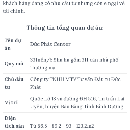
khách hàng đang có nhu cầu tư nhưng còn e ngại về
tài chính.
Thông tin tổng quan dự án:
Tên dự
Đức Phát Center
án
331nền/5,9ha ha gồm 311 căn nhà phố
Quy mô
thương mại
Chủ đầu
Công ty TNHH MTV Tư vấn Đầu tư Đức
tư
Phát
Quốc Lộ 13 và đường ĐH 516, thị trấn Lai
Vị trí
Uyên, huyện Bàu Bàng, tỉnh Bình Dương
Diện
tích sản
Từ 86.5 - 89.2 - 93 - 123.2m2