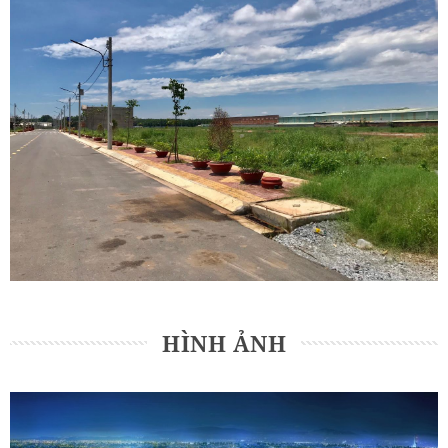
HÌNH ẢNH