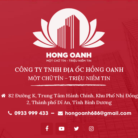
CÔNG TY TNHH ĐỊA ỐC HỒNG OANH
MỘT CHỮ TÍN – TRIỆU NIỀM TIN
82 Đường K, Trung Tâm Hành Chính, Khu Phố Nhị Đồng
2, Thành phố Dĩ An, Tỉnh Bình Dương
0933 999 433
hongoanh686@gmail.com
━