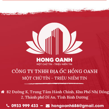
CÔNG TY TNHH ĐỊA ỐC HỒNG OANH
MỘT CHỮ TÍN – TRIỆU NIỀM TIN
82 Đường K, Trung Tâm Hành Chính, Khu Phố Nhị Đồng
2, Thành phố Dĩ An, Tỉnh Bình Dương
0933 999 433
hongoanh686@gmail.com
━