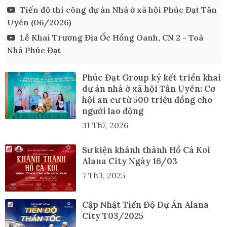
Tiến độ thi công dự án Nhà ở xã hội Phúc Đạt Tân
Uyên (06/2026)
Lễ Khai Trương Địa Ốc Hồng Oanh, CN 2 - Toà
Nhà Phúc Đạt
Phúc Đạt Group ký kết triển khai
dự án nhà ở xã hội Tân Uyên: Cơ
hội an cư từ 500 triệu đồng cho
người lao động
31 Th7, 2026
Sư kiện khánh thành Hồ Cá Koi
Alana City Ngày 16/03
7 Th3, 2025
Cập Nhật Tiến Độ Dự Án Alana
City T03/2025