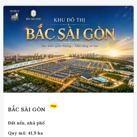
BẮC SÀI GÒN
Đất nền, nhà phố
Quy mô: 41,9 ha