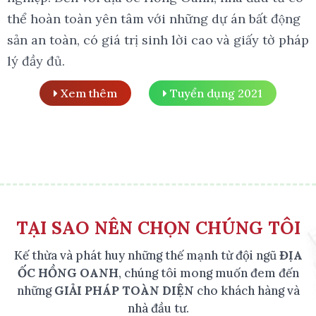
thể hoàn toàn yên tâm với những dự án bất động
sản an toàn, có giá trị sinh lời cao và giấy tờ pháp
lý đầy đủ.
Xem thêm
Tuyển dụng 2021
TẠI SAO NÊN CHỌN CHÚNG TÔI
Kế thừa và phát huy những thế mạnh từ đội ngũ
ĐỊA
ỐC HỒNG OANH
, chúng tôi mong muốn đem đến
những
GIẢI PHÁP TOÀN DIỆN
cho khách hàng và
nhà đầu tư.