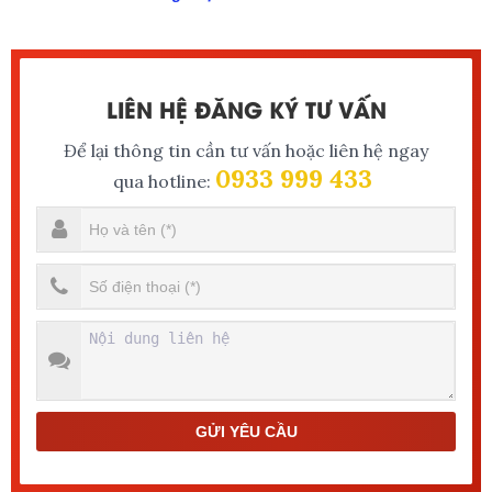
LIÊN HỆ ĐĂNG KÝ TƯ VẤN
Để lại thông tin cần tư vấn hoặc liên hệ ngay
0933 999 433
qua hotline:
GỬI YÊU CẦU