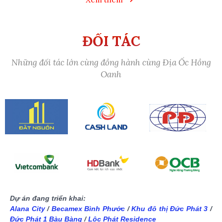
ĐỐI TÁC
Những đối tác lớn cùng đồng hành cùng Địa Ốc Hồng
Oanh
Dự án đang triển khai:
Alana City
/
Becamex Bình Phước
/
Khu đô thị Đức Phát 3
/
Đức Phát 1 Bàu Bàng
/
Lộc Phát Residence