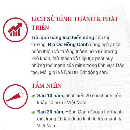
LỊCH SỬ HÌNH THÀNH & PHÁT
TRIỂN
Trải qua hàng loạt biến động
của thị
trường,
Địa Ốc Hồng Oanh
đang ngày một
hoàn thiện và trưởng thành hơn từ những
khó khăn, thử thách và tiếp tục phát huy
những thế mạnh của mình trong lĩnh vực Đào
tạo, Môi giới và Đầu tư Bất động sản.
TẦM NHÌN
Sau 10 năm
, phát triển 20 chi nhánh trên
khắp cả nước Việt Nam.
Sau 20 năm
, Hồng Oanh Group trở thành
một trong 10 tập đoàn kinh tế lớn mạnh tại
Việt Nam.