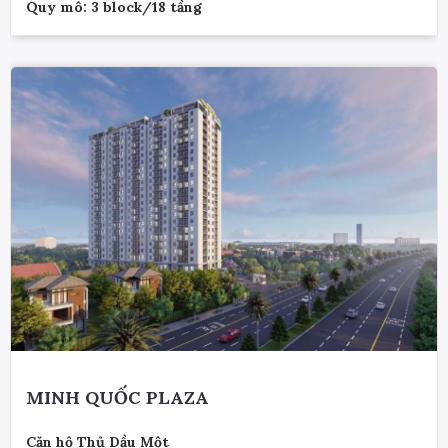
Quy mô: 3 block/18 tầng
MINH QUỐC PLAZA
Căn hộ Thủ Dầu Một