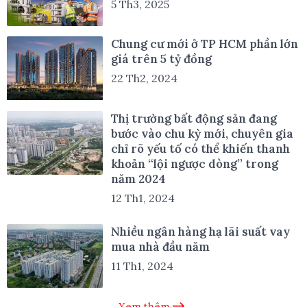
5 Th3, 2025
Chung cư mới ở TP HCM phần lớn
giá trên 5 tỷ đồng
22 Th2, 2024
Thị trường bất động sản đang
bước vào chu kỳ mới, chuyên gia
chỉ rõ yếu tố có thể khiến thanh
khoản “lội ngược dòng” trong
năm 2024
12 Th1, 2024
Nhiều ngân hàng hạ lãi suất vay
mua nhà đầu năm
11 Th1, 2024
Xem thêm