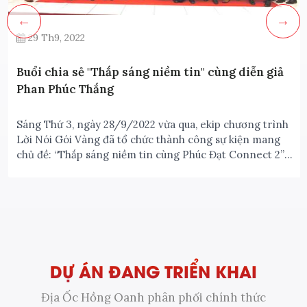
29 Th9, 2022
Buổi chia sẻ "Thắp sáng niềm tin" cùng diễn giả
Phan Phúc Thắng
Sáng Thứ 3, ngày 28/9/2022 vừa qua, ekip chương trình
Lời Nói Gói Vàng đã tổ chức thành công sự kiện mang
chủ đề: “Thắp sáng niềm tin cùng Phúc Đạt Connect 2”
do chính diễn giả Phan Phúc Thắng - Chủ tịch Tập Đoàn
S-Gold trực tiếp chia sẻ.
DỰ ÁN ĐANG TRIỂN KHAI
Địa Ốc Hồng Oanh phân phối chính thức