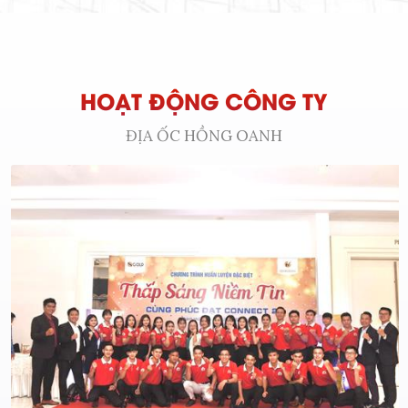
HOẠT ĐỘNG CÔNG TY
ĐỊA ỐC HỒNG OANH