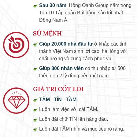
Sau 30 năm
, Hồng Oanh Group nằm trong
Top 10 Tập đoàn Bất động sản tốt nhất
Đông Nam Á.
SỨ MỆNH
Giúp 20.000 nhà đầu tư
ở khắp các tỉnh
thành Việt Nam sinh lời cao, hài lòng với
chất lượng và cung cách phục vụ.
Giúp 800 nhân viên
có thu nhập từ 500
triệu đến 2 tỷ đồng trên một năm.
GIÁ TRỊ CỐT LÕI
TÂM - TÍN - TẦM
Luôn làm việc với cái TÂM.
Luôn đặt chữ TÍN lên hàng đầu.
Luôn đặt TẦM nhìn và mục tiêu rõ ràng.