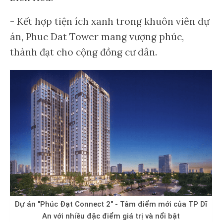
- Kết hợp tiện ích xanh trong khuôn viên dự
án, Phuc Dat Tower mang vượng phúc,
thành đạt cho cộng đồng cư dân.
Dự án "Phúc Đạt Connect 2" - Tâm điểm mới của TP Dĩ
An với nhiều đặc điểm giá trị và nổi bật