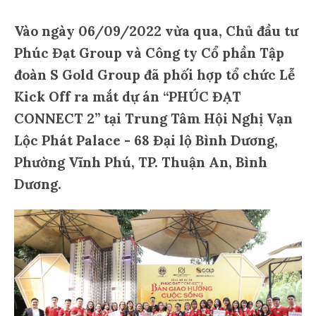
Vào ngày 06/09/2022 vừa qua, Chủ đầu tư
Phúc Đạt Group và Công ty Cổ phần Tập
đoàn S Gold Group đã phối hợp tổ chức Lễ
Kick Off ra mắt dự án “PHÚC ĐẠT
CONNECT 2” tại Trung Tâm Hội Nghị Vạn
Lộc Phát Palace - 68 Đại lộ Bình Dương,
Phường Vĩnh Phú, TP. Thuận An, Bình
Dương.