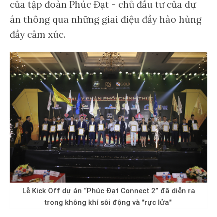
của tập đoàn Phúc Đạt - chủ đầu tư của dự
án thông qua những giai điệu đầy hào hùng
đầy cảm xúc.
Lễ Kick Off dự án “Phúc Đạt Connect 2” đã diễn ra
trong không khí sôi động và "rực lửa"