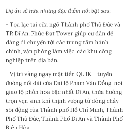
Dự án sở hữu những đặc điểm nổi bật sau:
- Tọa lạc tại cửa ngõ Thành phố Thủ Đức và
TP. Dĩ An, Phúc Đạt Tower giúp cư dân dễ
dàng di chuyển tới các trung tâm hành
chính, văn phòng làm việc, các khu công
nghiệp trên địa bàn.
- Vị trí vàng ngay mặt tiền QL 1K – tuyến
đường nối dài của Đại lộ Phạm Văn Đồng, nơi
giao lộ phồn hoa bậc nhất Dĩ An, thừa hưởng
trọn vẹn sinh khí thịnh vượng từ dòng chảy
sôi động của Thành phố Hồ Chí Minh, Thành
Phố Thủ Đức, Thành Phố Dĩ An và Thành Phố
Biên Hòa.