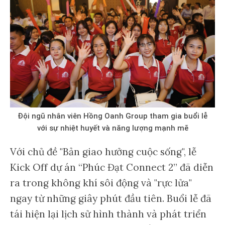
Đội ngũ nhân viên Hồng Oanh Group tham gia buổi lễ
với sự nhiệt huyết và năng lượng mạnh mẽ​​​​
Với chủ đề "Bản giao hưởng cuộc sống", lễ
Kick Off dự án “Phúc Đạt Connect 2” đã diễn
ra trong không khí sôi động và "rực lửa"
ngay từ những giây phút đầu tiên. Buổi lễ đã
tái hiện lại lịch sử hình thành và phát triển