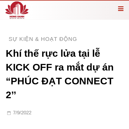
SỰ KIỆN & HOẠT ĐỘNG
Khí thế rực lửa tại lễ
KICK OFF ra mắt dự án
“PHÚC ĐẠT CONNECT
2’’
7/9/2022