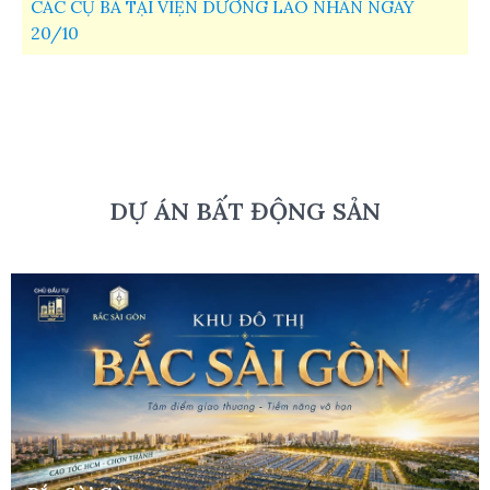
CÁC CỤ BÀ TẠI VIỆN DƯỠNG LÃO NHÂN NGÀY
20/10
DỰ ÁN BẤT ĐỘNG SẢN