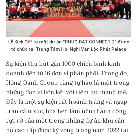
Lễ Kick Off ra mắt dự án “PHÚC ĐẠT CONNECT 2” được
tổ chức tại Trung Tâm Hội Nghị Vạn Lộc Phát Palace
Sự kiện thu hút gần 1000 chiến binh kinh
doanh đến từ 16 đơn vị phân phối. Trong đó,
Hồng Oanh Group cũng tự hào là một trong
những đơn vị liên kết với tiềm lực mạnh mẽ.
Đây là một sự kiện rất hoành tráng và ngập
tràn cảm xúc, hứa hẹn làm nên thành công
rực rỡ của một trong những dự án khu căn
hộ cao cấp được kỳ vọng trong năm 2022 tại