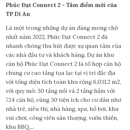
Phúc Đạt Connect 2 - Tâm điểm mới của
TP Dĩ An
Là một trong những dự án đáng mong chờ
nhất năm 2022, Phúc Đạt Connect 2 đã
nhanh chóng thu hút được sự quan tâm của
các nhà đầu tư và khách hàng. Dự án khu
căn hộ Phúc Đạt Connect 2 là tổ hợp căn hộ
chung cư cao tầng tọa lạc tại vị trí đắc địa
với tổng diện tích toàn khu rộng 6,031.2 m2,
với quy mô: 30 tầng nổi và 2 tầng hầm với
724 căn hộ, cùng 30 tiện ích cho cư dân như
nhà trẻ, siêu thị, nhà hàng, spa, hồ bơi, khu
vui chơi, công viên sân thượng, vườn thiền,
khu BBQ,...