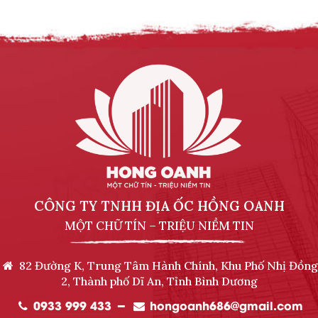
CÔNG TY TNHH ĐỊA ỐC HỒNG OANH
MỘT CHỮ TÍN – TRIỆU NIỀM TIN
82 Đường K, Trung Tâm Hành Chính, Khu Phố Nhị Đồng
2, Thành phố Dĩ An, Tỉnh Bình Dương
0933 999 433
hongoanh686@gmail.com
━