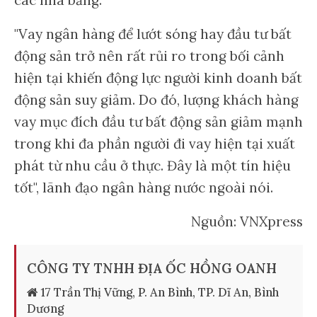
"Vay ngân hàng để lướt sóng hay đầu tư bất
động sản trở nên rất rủi ro trong bối cảnh
hiện tại khiến động lực người kinh doanh bất
động sản suy giảm. Do đó, lượng khách hàng
vay mục đích đầu tư bất động sản giảm mạnh
trong khi đa phần người đi vay hiện tại xuất
phát từ nhu cầu ở thực. Đây là một tín hiệu
tốt", lãnh đạo ngân hàng nước ngoài nói.
Nguồn: VNXpress
CÔNG TY TNHH ĐỊA ỐC HỒNG OANH
17 Trần Thị Vững, P. An Bình, TP. Dĩ An, Bình
Dương