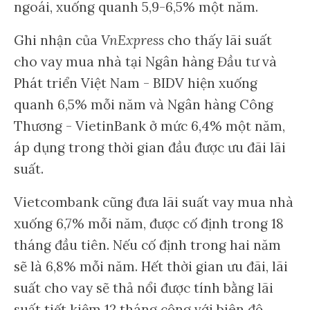
ngoái, xuống quanh 5,9-6,5% một năm.
Ghi nhận của
VnExpress
cho thấy lãi suất
cho vay mua nhà tại Ngân hàng Đầu tư và
Phát triển Việt Nam - BIDV hiện xuống
quanh 6,5% mỗi năm và Ngân hàng Công
Thương - VietinBank ở mức 6,4% một năm,
áp dụng trong thời gian đầu được ưu đãi lãi
suất.
Vietcombank cũng đưa lãi suất vay mua nhà
xuống 6,7% mỗi năm, được cố định trong 18
tháng đầu tiên. Nếu cố định trong hai năm
sẽ là 6,8% mỗi năm. Hết thời gian ưu đãi, lãi
suất cho vay sẽ thả nổi được tính bằng lãi
suất tiết kiệm 12 tháng cộng với biên độ