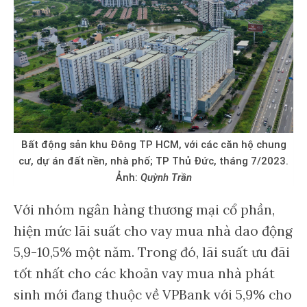
Bất động sản khu Đông TP HCM, với các căn hộ chung
cư, dự án đất nền, nhà phố; TP Thủ Đức, tháng 7/2023.
Ảnh:
Quỳnh Trần
Với nhóm ngân hàng thương mại cổ phần,
hiện mức lãi suất cho vay mua nhà dao động
5,9-10,5% một năm. Trong đó, lãi suất ưu đãi
tốt nhất cho các khoản vay mua nhà phát
sinh mới đang thuộc về VPBank với 5,9% cho