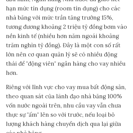
hạn mức tín dụng (room tín dụng) cho các
nhà băng với mức trần tăng trưởng 15%,
tương đương khoảng 2 triệu tỷ đồng bơm vào
nền kinh tế (nhiều hơn năm ngoái khoảng
trăm nghìn tỷ đồng). Đây là một con số rất
lớn nên cơ quan quản lý sẽ có nhiều động
thái để "động viên" ngân hàng cho vay nhiều
hơn.
Riêng với lĩnh vực cho vay mua bất động sản,
theo quan sát của lãnh đạo nhà băng 100%
vốn nước ngoài trên, nhu cầu vay vẫn chưa
thực sự "ấm" lên so với trước, nếu loại bỏ
lượng khách hàng chuyển dịch qua lại giữa
các nhà băng.