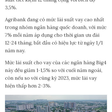
3,5%.
Agribank đang có mức lãi suất vay cao nhất
trong nhóm ngân hàng quốc doanh, với mức
7% mỗi năm áp dụng cho thời gian ưu đãi
12-24 tháng, bắt đầu có hiệu lực từ ngày 1/1
năm nay.
Mức lãi suất cho vay của các ngân hàng Big4
này đều giảm 1-1,5% so với cuối năm ngoái,
còn nếu so với cùng kỳ 2023, mức lãi vay
hiện thấp hơn 2-3%.