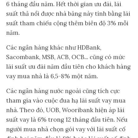
6 tháng đầu năm. Hết thời gian ưu đãi, lãi
suất thả nổi được nhà băng này tính bằng lãi
suất tham chiếu cộng thêm biên độ 3% mỗi
năm.
Các ngân hàng khác như HDBank,
Sacombank, MSB, ACB, OCB... cũng có mức
lãi suất ưu đãi năm đầu tiên cho khách hàng
vay mua nhà là 6,5-8% một năm.
Các ngân hàng nước ngoài cũng tích cực
tham gia vào cuộc đua hạ lãi suất vay mua
nhà. Theo đó, UOB, Wooribank hiện áp lãi
suất vay là 6% trong 12 tháng đầu tiên. Nếu
người mua nhà chọn gói vay với lãi suất cố