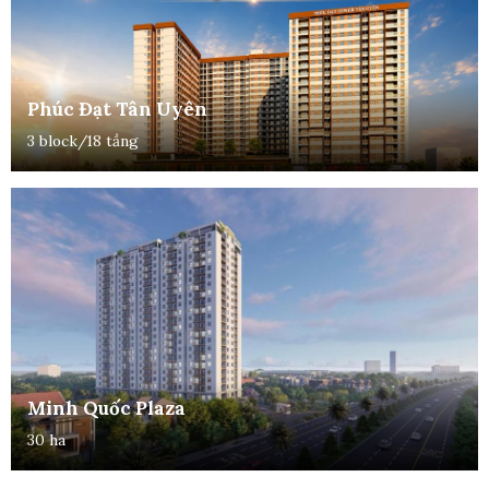
Phúc Đạt Tân Uyên
3 block/18 tầng
Minh Quốc Plaza
30 ha