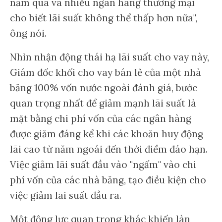
năm qua và nhiều ngân hàng thương mại
cho biết lãi suất không thể thấp hơn nữa",
ông nói.
Nhìn nhận động thái hạ lãi suất cho vay này,
Giám đốc khối cho vay bán lẻ của một nhà
băng 100% vốn nước ngoài đánh giá, bước
quan trọng nhất để giảm mạnh lãi suất là
mặt bằng chi phí vốn của các ngân hàng
được giảm đáng kể khi các khoản huy động
lãi cao từ năm ngoái đến thời điểm đáo hạn.
Việc giảm lãi suất đầu vào "ngấm" vào chi
phí vốn của các nhà băng, tạo điều kiện cho
việc giảm lãi suất đầu ra.
Một động lực quan trọng khác khiến làn