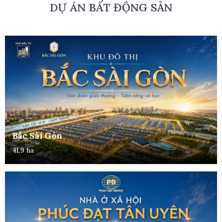
DỰ ÁN BẤT ĐỘNG SẢN
Bắc Sài Gòn
41,9 ha