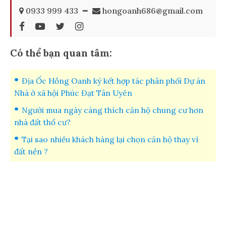
0933 999 433
━
hongoanh686@gmail.com
Có thể bạn quan tâm:
Địa Ốc Hồng Oanh ký kết hợp tác phân phối Dự án
Nhà ở xã hội Phúc Đạt Tân Uyên
Người mua ngày càng thích căn hộ chung cư hơn
nhà đất thổ cư?
Tại sao nhiều khách hàng lại chọn căn hộ thay vì
đất nền ?