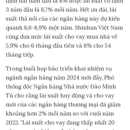
định hai năm đầu là 8% hoặc lãi suất cố định
3 năm đầu là 8,7% mỗi năm. Hết ưu đãi, lãi
suất thả nổi của các ngân hàng này dự kiến
quanh 8,6-8,9% một năm. Shinhan Việt Nam
cũng đưa mức lãi suất cho vay mua nhà về
5,9% cho 6 tháng đầu tiên và 8% cho 54
tháng tiếp.
Trong buổi họp báo triển khai nhiệm vụ
ngành ngân hàng năm 2024 mới đây, Phó
thống đốc Ngân hàng Nhà nước Đào Minh
Tú cho rằng lãi suất huy động và cho vay
mới của các ngân hàng thương mại đã giảm
khoảng hơn 2% mỗi năm so với cuối năm
2022. "Lãi suất cho vay đang thấp nhất 20