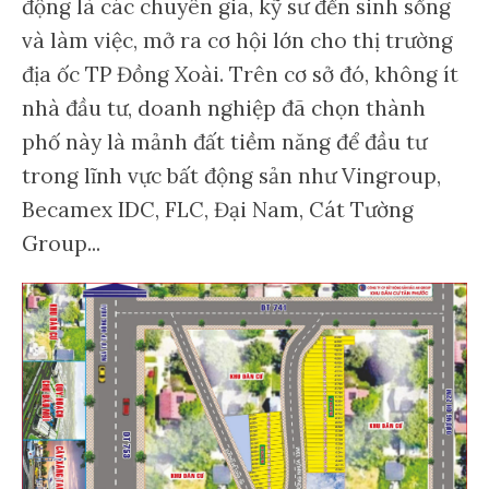
động là các chuyên gia, kỹ sư đến sinh sống
và làm việc, mở ra cơ hội lớn cho thị trường
địa ốc TP Đồng Xoài. Trên cơ sở đó, không ít
nhà đầu tư, doanh nghiệp đã chọn thành
phố này là mảnh đất tiềm năng để đầu tư
trong lĩnh vực bất động sản như Vingroup,
Becamex IDC, FLC, Đại Nam, Cát Tường
Group...