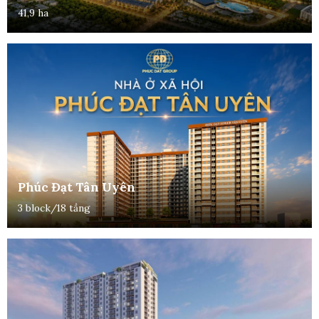
41,9 ha
Phúc Đạt Tân Uyên
3 block/18 tầng