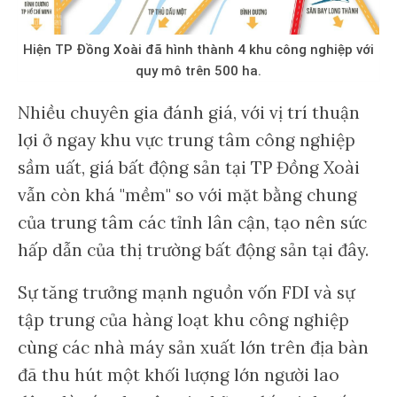
Hiện TP Đồng Xoài đã hình thành 4 khu công nghiệp với
quy mô trên 500 ha.
Nhiều chuyên gia đánh giá, với vị trí thuận
lợi ở ngay khu vực trung tâm công nghiệp
sầm uất, giá bất động sản tại TP Đồng Xoài
vẫn còn khá "mềm" so với mặt bằng chung
của trung tâm các tỉnh lân cận, tạo nên sức
hấp dẫn của thị trường bất động sản tại đây.
Sự tăng trưởng mạnh nguồn vốn FDI và sự
tập trung của hàng loạt khu công nghiệp
cùng các nhà máy sản xuất lớn trên địa bàn
đã thu hút một khối lượng lớn người lao