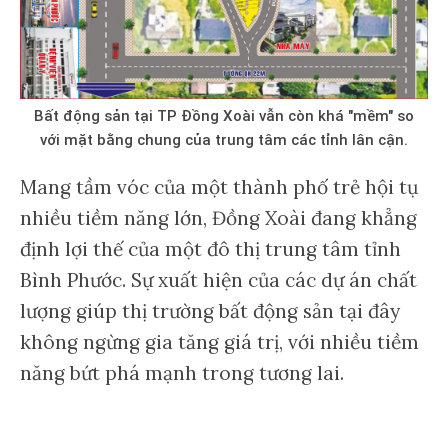
Bất động sản tại TP Đồng Xoài vẫn còn khá "mềm" so
với mặt bằng chung của trung tâm các tỉnh lân cận.
Mang tầm vóc của một thành phố trẻ hội tụ
nhiều tiềm năng lớn, Đồng Xoài đang khẳng
định lợi thế của một đô thị trung tâm tỉnh
Bình Phước. Sự xuất hiện của các dự án chất
lượng giúp thị trường bất động sản tại đây
không ngừng gia tăng giá trị, với nhiều tiềm
năng bứt phá mạnh trong tương lai.