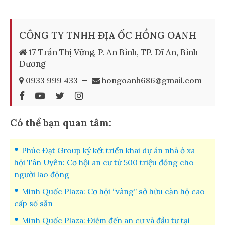
CÔNG TY TNHH ĐỊA ỐC HỒNG OANH
17 Trần Thị Vững, P. An Bình, TP. Dĩ An, Bình
Dương
0933 999 433
━
hongoanh686@gmail.com
Có thể bạn quan tâm:
Phúc Đạt Group ký kết triển khai dự án nhà ở xã
hội Tân Uyên: Cơ hội an cư từ 500 triệu đồng cho
người lao động
Minh Quốc Plaza: Cơ hội “vàng” sở hữu căn hộ cao
cấp sổ sẵn
Minh Quốc Plaza: Điểm đến an cư và đầu tư tại