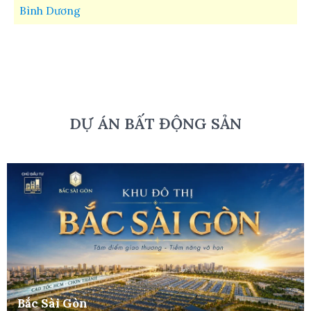
Bình Dương
DỰ ÁN BẤT ĐỘNG SẢN
Bắc Sài Gòn