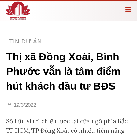
TIN DỰ ÁN
Thị xã Đồng Xoài, Bình
Phước vẫn là tâm điểm
hút khách đầu tư BĐS
19/3/2022
Sở hữu vị trí chiến lược tại cửa ngõ phía Bắc
TP HCM, TP Đồng Xoài có nhiều tiềm năng