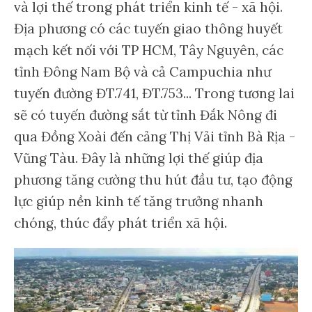
và lợi thế trong phát triển kinh tế - xã hội.
Địa phương có các tuyến giao thông huyết
mạch kết nối với TP HCM, Tây Nguyên, các
tỉnh Đông Nam Bộ và cả Campuchia như
tuyến đường ĐT.741, ĐT.753... Trong tương lai
sẽ có tuyến đường sắt từ tỉnh Đắk Nông đi
qua Đồng Xoài đến cảng Thị Vải tỉnh Bà Rịa -
Vũng Tàu. Đây là những lợi thế giúp địa
phương tăng cường thu hút đầu tư, tạo động
lực giúp nền kinh tế tăng trưởng nhanh
chóng, thúc đẩy phát triển xã hội.