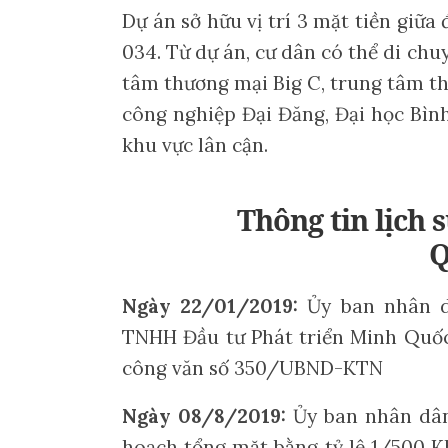
Dự án sở hữu vị trí 3 mặt tiền giữa
034. Từ dự án, cư dân có thể di ch
tâm thương mại Big C, trung tâm th
công nghiệp Đại Đăng, Đại học Bìn
khu vực lân cận.
Thông tin lịch 
Q
Ngày 22/01/2019:
Ủy ban nhân d
TNHH Đầu tư Phát triển Minh Quốc
công văn số 350/UBND-KTN
Ngày 08/8/2019:
Ủy ban nhân dân
hoạch tổng mặt bằng tỷ lệ 1/500 K