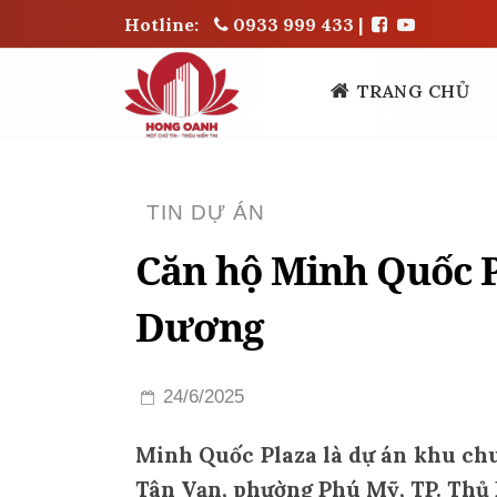
Hotline:
0933 999 433
|
TRANG CHỦ
TIN DỰ ÁN
Căn hộ Minh Quốc P
Dương
24/6/2025
Minh Quốc Plaza là dự án khu chu
Tân Vạn, phường Phú Mỹ, TP. Thủ 