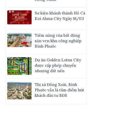
Sư kiện khánh thành Hồ Cá
Koi Alana City Ngày 16/03
Tiềm năng của bất động
sản ven khu công nghiệp
Bình Phước
Dự án Golden Lotus City
được cấp phép chuyển
nhượng đất nền
Thị xã Đồng Xoài, Bình
Phước vẫn là tâm điểm hút
khách đầu tư BĐS