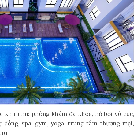
ội khu như: phòng khám đa khoa, hồ bơi vô cực,
g đồng, spa, gym, yoga, trung tâm thương mại,
khu.