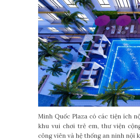
Minh Quốc Plaza có các tiện ích n
khu vui chơi trẻ em, thư viện cộn
công viên và hệ thống an ninh nội 