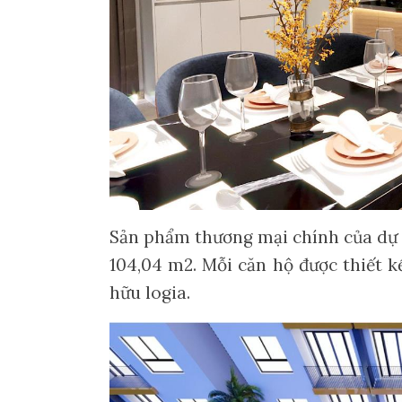
Sản phẩm thương mại chính của dự á
104,04 m2. Mỗi căn hộ được thiết k
hữu logia.