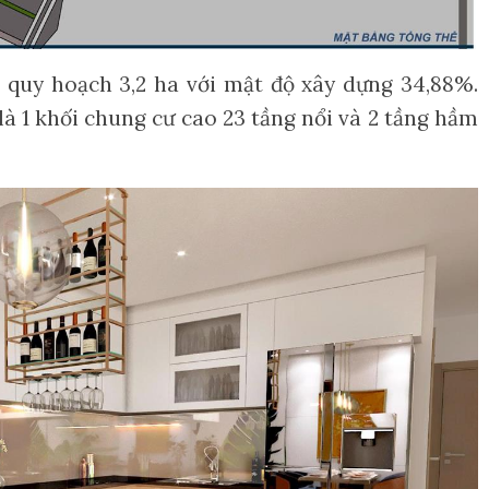
 quy hoạch 3,2 ha với mật độ xây dựng 34,88%.
là 1 khối chung cư cao 23 tầng nổi và 2 tầng hầm