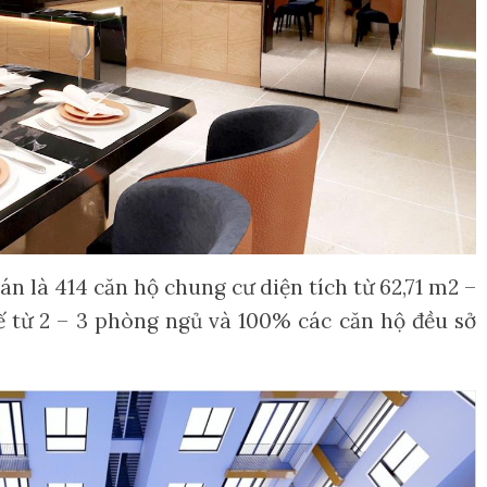
n là 414 căn hộ chung cư diện tích từ 62,71 m2 –
ế từ 2 – 3 phòng ngủ và 100% các căn hộ đều sở