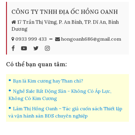
CÔNG TY TNHH ĐỊA ỐC HỒNG OANH
17 Trần Thị Vững, P. An Bình, TP. Dĩ An, Bình
Dương
0933 999 433
━
hongoanh686@gmail.com
Có thể bạn quan tâm:
Bạn là Kim cương hay Than chì?
Nghề Sale Bất Động Sản - Không Có Áp Lực,
Không Có Kim Cương
Lâm Thị Hồng Oanh – Tác giả cuốn sách Thiết lập
và vận hành sàn BĐS chuyên nghiệp