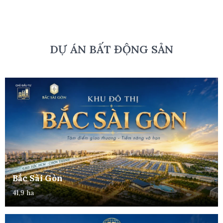
DỰ ÁN BẤT ĐỘNG SẢN
Bắc Sài Gòn
41,9 ha