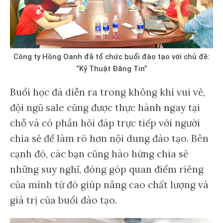
Công ty Hồng Oanh đã tổ chức buổi đào tạo với chủ đề:
“Kỹ Thuật Đăng Tin”
Buổi học đã diễn ra trong không khí vui vẻ,
đội ngũ sale cũng được thực hành ngay tại
chỗ và có phần hỏi đáp trực tiếp với người
chia sẻ để làm rõ hơn nội dung đào tạo. Bên
cạnh đó, các bạn cũng hào hứng chia sẻ
những suy nghĩ, đóng góp quan điểm riêng
của mình từ đó giúp nâng cao chất lượng và
giá trị của buổi đào tạo.