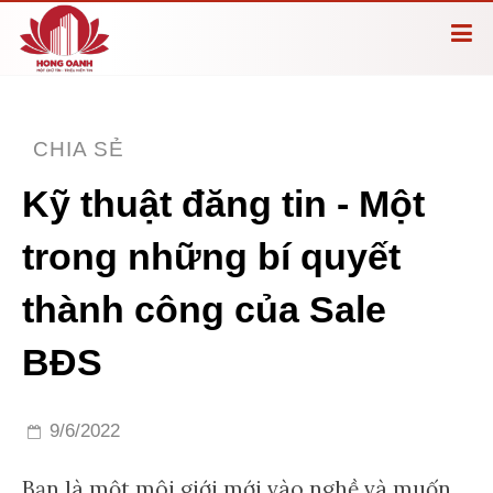
CHIA SẺ
Kỹ thuật đăng tin - Một
trong những bí quyết
thành công của Sale
BĐS
9/6/2022
Bạn là một môi giới mới vào nghề và muốn