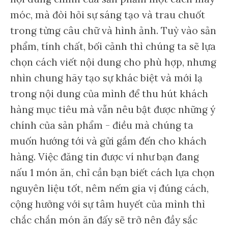
móc, mà đòi hỏi sự sáng tạo và trau chuốt
trong từng câu chữ và hình ảnh. Tuỳ vào sản
phẩm, tính chất, bối cảnh thì chúng ta sẽ lựa
chọn cách viết nội dung cho phù hợp, nhưng
nhìn chung hãy tạo sự khác biệt và mới lạ
trong nội dung của mình để thu hút khách
hàng mục tiêu mà vẫn nêu bật được những ý
chính của sản phẩm - điều mà chúng ta
muốn hướng tới và gửi gắm đến cho khách
hàng. Việc đăng tin được ví như bạn đang
nấu 1 món ăn, chỉ cần bạn biết cách lựa chọn
nguyên liệu tốt, nêm nếm gia vị đúng cách,
cộng hưởng với sự tâm huyết của mình thì
chắc chắn món ăn đấy sẽ trở nên đầy sắc