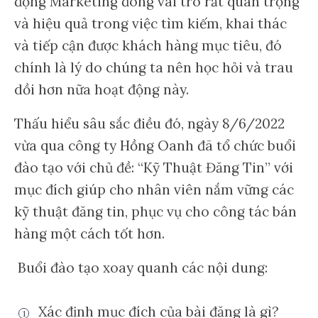
động Marketing đóng vai trò rất quan trọng
và hiệu quả trong việc tìm kiếm, khai thác
và tiếp cận được khách hàng mục tiêu, đó
chính là lý do chúng ta nên học hỏi và trau
dồi hơn nữa hoạt động này.
Thấu hiểu sâu sắc điều đó, ngày 8/6/2022
vừa qua công ty Hồng Oanh đã tổ chức buổi
đào tạo với chủ đề: “Kỹ Thuật Đăng Tin” với
mục đích giúp cho nhân viên nắm vững các
kỹ thuật đăng tin, phục vụ cho công tác bán
hàng một cách tốt hơn.
Buổi đào tạo xoay quanh các nội dung:
Xác định mục đích của bài đăng là gì?