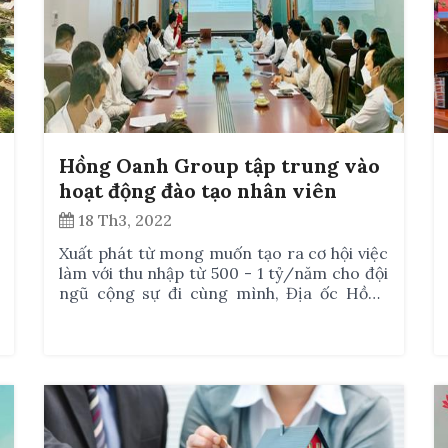
Hồng Oanh Group tập trung vào
hoạt động đào tạo nhân viên
18 Th3, 2022
Xuất phát từ mong muốn tạo ra cơ hội việc
làm với thu nhập từ 500 - 1 tỷ/năm cho đội
ngũ cộng sự đi cùng mình, Địa ốc Hồng
Oanh chú trọng vào việc đào tạo kỹ năng
hằng tuần để trang bị kiến thức, kỹ năng và
tư duy cho nhân viên.