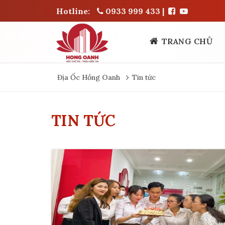
Hotline:
0933 999 433
|
TRANG CHỦ
Địa Ốc Hồng Oanh
Tin tức
TIN TỨC