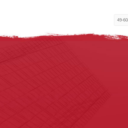
49-60